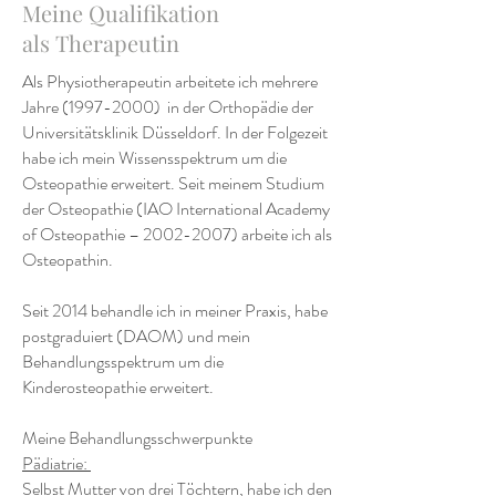
Meine Qualifikation
als Therapeutin
Als Physiotherapeutin arbeitete ich mehrere
Jahre
(1997-2000)
in der Orthopädie der
Universitätsklinik Düsseldorf. In der Folgezeit
habe ich mein Wissensspektrum um die
Osteopathie erweitert. Seit meinem Studium
der Osteopathie (IAO International Academy
of Osteopathie –
2002-2007)
arbeite ich als
Osteopathin.
Seit 2014 behandle ich in meiner Praxis, habe
postgraduiert (DAOM) und mein
Behandlungsspektrum um die
Kinderosteopathie erweitert.
Meine Behandlungsschwerpunkte
Pädiatrie:
Selbst Mutter von drei Töchtern, habe ich den